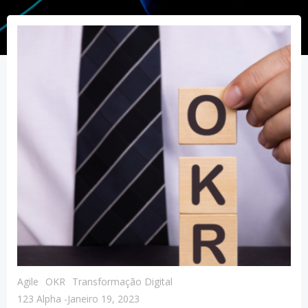
Agile
OKR
Transformação Digital
123 Alpha
-
Janeiro 19, 2023