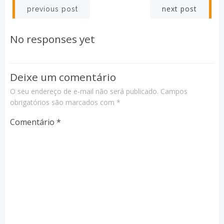
Post
Post
next post
previous post
navigation
navigation
No responses yet
Deixe um comentário
O seu endereço de e-mail não será publicado.
Campos
obrigatórios são marcados com
*
Comentário
*