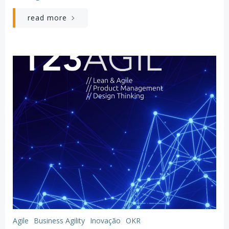
read more
Agile
Business Agility
Inovação
OKR