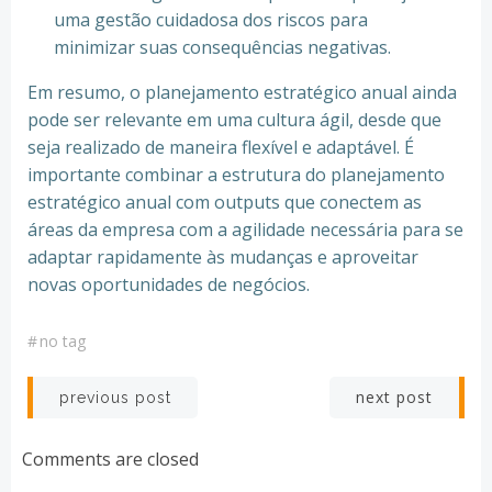
uma gestão cuidadosa dos riscos para
minimizar suas consequências negativas.
Em resumo, o planejamento estratégico anual ainda
pode ser relevante em uma cultura ágil, desde que
seja realizado de maneira flexível e adaptável. É
importante combinar a estrutura do planejamento
estratégico anual com outputs que conectem as
áreas da empresa com a agilidade necessária para se
adaptar rapidamente às mudanças e aproveitar
novas oportunidades de negócios.
#
no tag
Post
Post
next post
previous post
navigation
navigation
Comments are closed