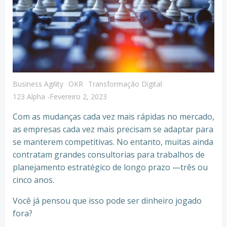
Business Agility
OKR
Transformação Digital
123 Alpha
-
Fevereiro 2, 2023
Com as mudanças cada vez mais rápidas no mercado,
as empresas cada vez mais precisam se adaptar para
se manterem competitivas. No entanto, muitas ainda
contratam grandes consultorias para trabalhos de
planejamento estratégico de longo prazo —três ou
cinco anos.
Você já pensou que isso pode ser dinheiro jogado
fora?