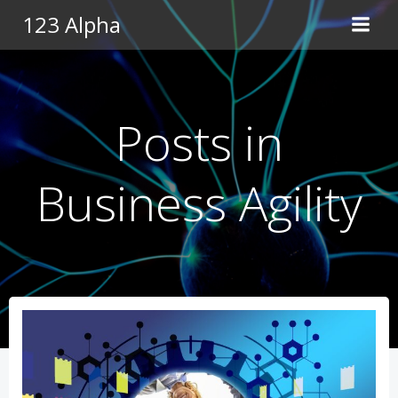
Pular
123 Alpha
para
o
conteúdo
Posts in
Business Agility