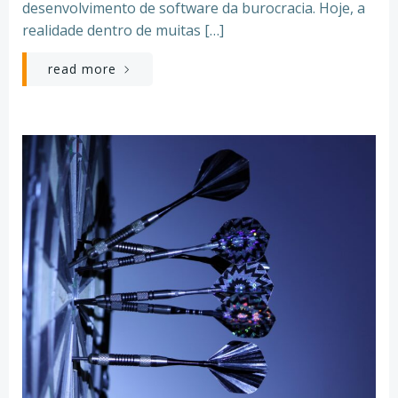
desenvolvimento de software da burocracia. Hoje, a
realidade dentro de muitas […]
read more