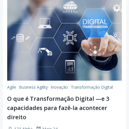
Agile
Business Agility
Inovação
Transformação Digital
O que é Transformação Digital —e 3
capacidades para fazê-la acontecer
direito
-
123 Alpha
Maio 24