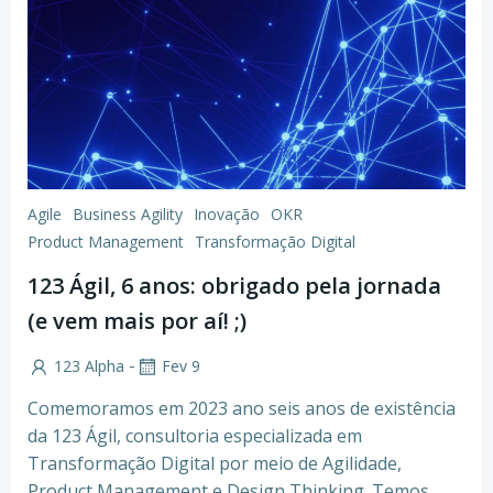
Agile
Business Agility
Inovação
OKR
Product Management
Transformação Digital
123 Ágil, 6 anos: obrigado pela jornada
(e vem mais por aí! ;)
-
123 Alpha
Fev 9
Comemoramos em 2023 ano seis anos de existência
da 123 Ágil, consultoria especializada em
Transformação Digital por meio de Agilidade,
Product Management e Design Thinking. Temos