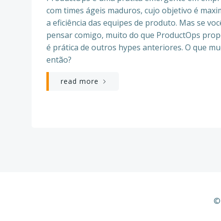
com times ágeis maduros, cujo objetivo é maxi
a eficiência das equipes de produto. Mas se voc
pensar comigo, muito do que ProductOps prop
é prática de outros hypes anteriores. O que m
então?
read more
©