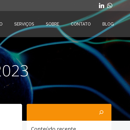
O
SERVIÇOS
SOBRE
CONTATO
BLOG
 2023
Pesquisar
Conteúdo recente