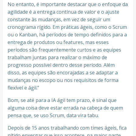
No entanto, é importante destacar que o enfoque da
agilidade é a entrega contínua de valor e o ajuste
constante às mudanças, em vez de seguir um
cronograma rígido. Em práticas ágeis, como o Scrum
ou o Kanban, há períodos de tempo definidos para a
entrega de produtos ou features, mas esses
períodos são frequentemente curtos e as equipes
trabalham juntas para realizar o máximo de
progresso possível dentro desse período. Além
disso, as equipes são encorajadas a se adaptar a
mudanças no escopo ou nos requisitos de forma
flexível e ágil.”
Bom, se até para a IA ágil tem prazo, é sinal que
alguma coisa deve estar errada na cabeça de quem
pensa que, se uso Scrum, data vira tabu.
Depois de 15 anos trabalhando com times ágeis, fica
nítido enxergar que isso acontece, na maior parte