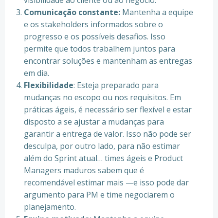
visibilidade ao cliente ou ao negócio.
Comunicação constante:
Mantenha a equipe
e os stakeholders informados sobre o
progresso e os possíveis desafios. Isso
permite que todos trabalhem juntos para
encontrar soluções e mantenham as entregas
em dia.
Flexibilidade
: Esteja preparado para
mudanças no escopo ou nos requisitos. Em
práticas ágeis, é necessário ser flexível e estar
disposto a se ajustar a mudanças para
garantir a entrega de valor. Isso não pode ser
desculpa, por outro lado, para não estimar
além do Sprint atual… times ágeis e Product
Managers maduros sabem que é
recomendável estimar mais —e isso pode dar
argumento para PM e time negociarem o
planejamento.