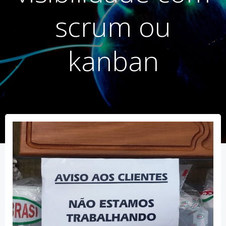
scrum ou
kanban