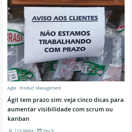
Agile
Product Management
Ágil tem prazo sim: veja cinco dicas para
aumentar visibilidade com scrum ou
kanban
-
123 Alpha
Fev 9