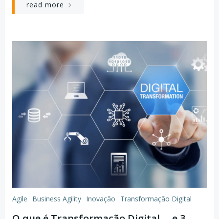
read more
Agile
Business Agility
Inovação
Transformação Digital
O que é Transformação Digital —e 3