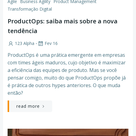
Agile
Business Agility
Product Management
Transformação Digital
ProductOps: saiba mais sobre a nova
tendência
-
123 Alpha
Fev 16
ProductOps é uma prática emergente em empresas
com times ágeis maduros, cujo objetivo é maximizar
a eficiência das equipes de produto. Mas se você
pensar comigo, muito do que ProductOps propõe já
é prática de outros hypes anteriores. O que muda
então?
read more