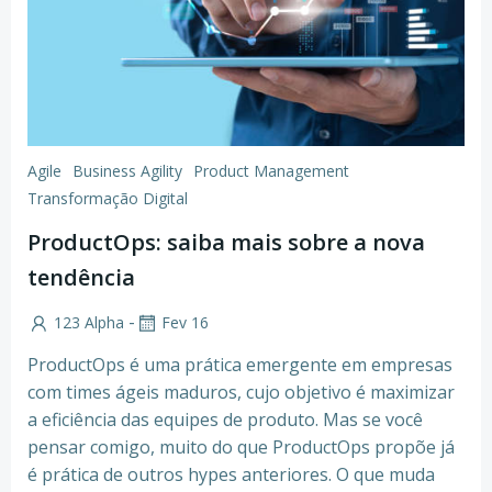
Agile
Business Agility
Product Management
Transformação Digital
ProductOps: saiba mais sobre a nova
tendência
-
123 Alpha
Fev 16
ProductOps é uma prática emergente em empresas
com times ágeis maduros, cujo objetivo é maximizar
a eficiência das equipes de produto. Mas se você
pensar comigo, muito do que ProductOps propõe já
é prática de outros hypes anteriores. O que muda