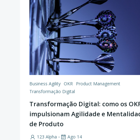
Business Agility
OKR
Product Management
Transformação Digital
Transformação Digital: como os OK
impulsionam Agilidade e Mentalida
de Produto
-
123 Alpha
Ago 14