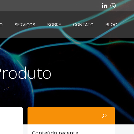
O
SERVIÇOS
SOBRE
CONTATO
BLOG
Produto
Pesquisar
Conteúdo recente