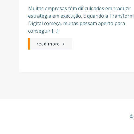
Muitas empresas têm dificuldades em traduzir
estratégia em execução. E quando a Transfor
Digital começa, muitas passam aperto para
conseguir […]
read more
©