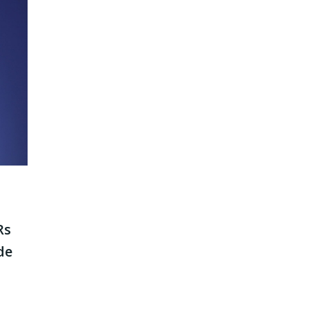
Rs
de