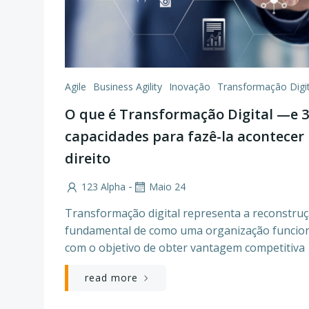
Agile
Business Agility
Inovação
Transformação Digit
O que é Transformação Digital —e 3
capacidades para fazê-la acontecer
direito
-
123 Alpha
Maio 24
Transformação digital representa a reconstru
fundamental de como uma organização funcio
com o objetivo de obter vantagem competitiva
read more