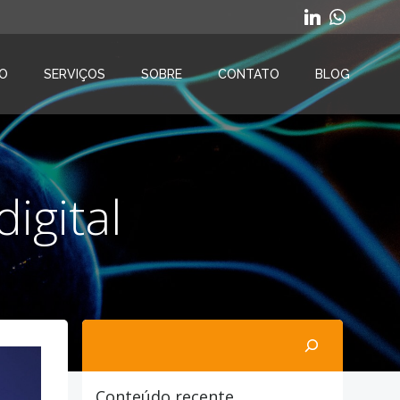
O
SERVIÇOS
SOBRE
CONTATO
BLOG
igital
Pesquisar
Conteúdo recente