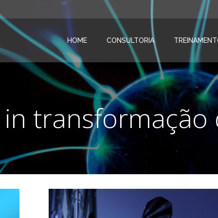
HOME
CONSULTORIA
TREINAMENT
 in transformação d