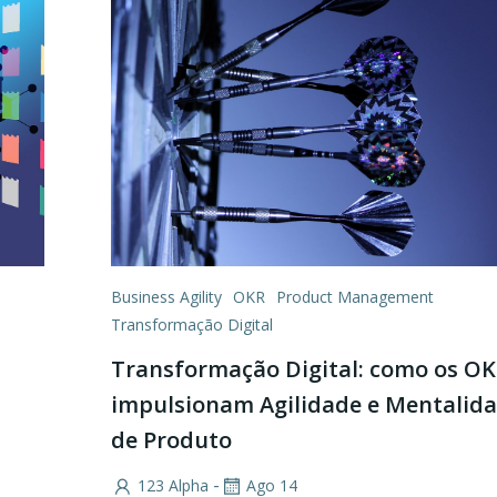
Business Agility
OKR
Product Management
Transformação Digital
Transformação Digital: como os O
impulsionam Agilidade e Mentalid
de Produto
-
123 Alpha
Ago 14