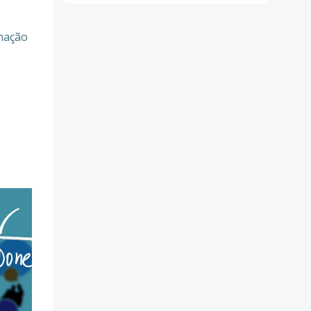
mação