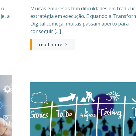
 o
Muitas empresas têm dificuldades em traduzir
je, a
estratégia em execução. E quando a Transfor
Digital começa, muitas passam aperto para
conseguir […]
read more